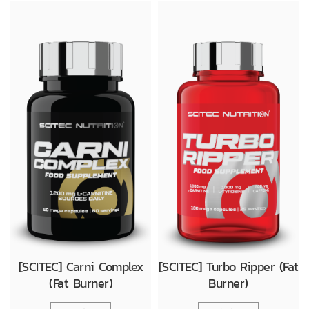
[SCITEC] Carni Complex
[SCITEC] Turbo Ripper (Fat
(Fat Burner)
Burner)