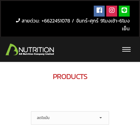
สายด่วน: +6622451078 / จันทร์-ศุกร์ 9โมงเช้า-6โมง
เย็น
PRODUCTS
ลดไขมัน