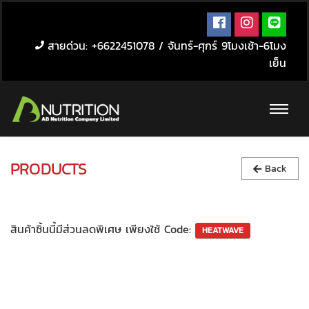
สายด่วน: +6622451078 / จันทร์-ศุกร์ 9โมงเช้า-6โมง
เย็น
PRODUCTS
Back
สินค้าชิ้นนี้มีส่วนลดพิเศษ เพียงใช้ Code: