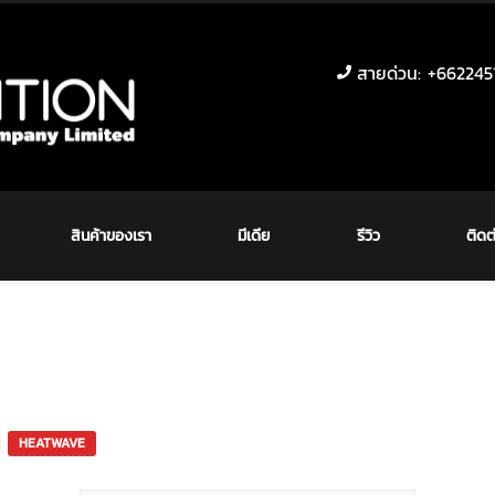
สายด่วน: +6622451
สินค้าของเรา
มีเดีย
รีวิว
ติดต
e: