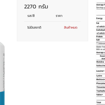
2270 กรัม
รส/สี
ราคา
ไม่มีรสชาติ
สินค้าหมด