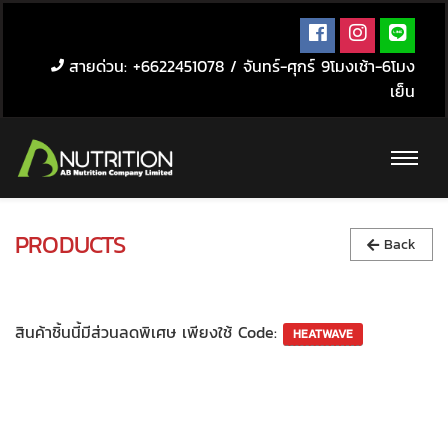
สายด่วน: +6622451078 / จันทร์-ศุกร์ 9โมงเช้า-6โมง
เย็น
PRODUCTS
Back
สินค้าชิ้นนี้มีส่วนลดพิเศษ เพียงใช้ Code: