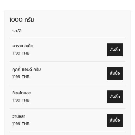
1000 กรัม
รส/สี
คาราเมลเค็ม
สั่งซื้อ
1,199 THB
คุกกี้ แอนด์ ครีม
สั่งซื้อ
1,199 THB
ช็อคโกแลต
สั่งซื้อ
1,199 THB
วานิลลา
สั่งซื้อ
1,199 THB