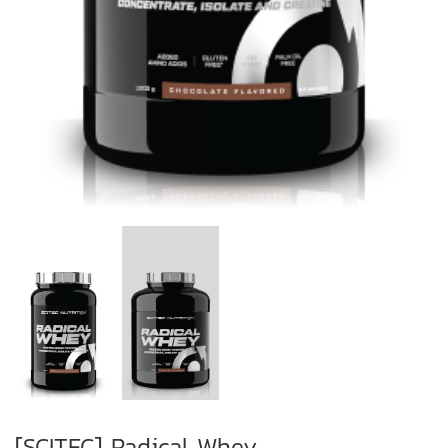
[SCITEC] Radical Whey