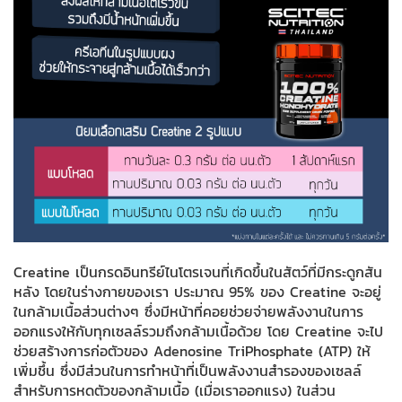
Creatine เป็นกรดอินทรีย์ไนโตรเจนที่เกิดขึ้นในสัตว์ที่มีกระดูกสัน
หลัง โดยในร่างกายของเรา ประมาณ 95% ของ Creatine จะอยู่
ในกล้ามเนื้อส่วนต่างๆ ซึ่งมีหน้าที่คอยช่วยจ่ายพลังงานในการ
ออกแรงให้กับทุกเซลล์รวมถึงกล้ามเนื้อด้วย โดย Creatine จะไป
ช่วยสร้างการก่อตัวของ Adenosine TriPhosphate (ATP) ให้
เพิ่มชึ้น ซึ่งมีส่วนในการทำหน้าที่เป็นพลังงานสำรองของเซลล์
สำหรับการหดตัวของกล้ามเนื้อ (เมื่อเราออกแรง) ในส่วน