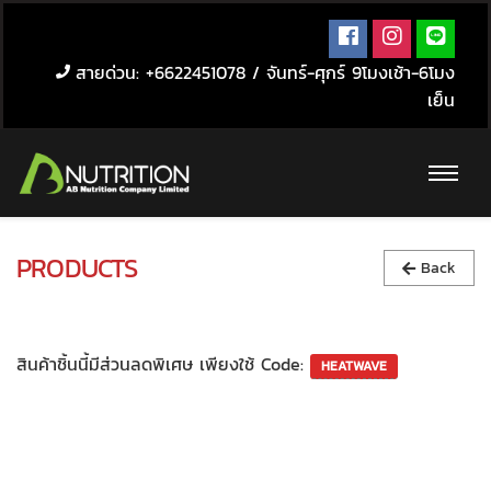
สายด่วน: +6622451078 / จันทร์-ศุกร์ 9โมงเช้า-6โมง
เย็น
PRODUCTS
Back
สินค้าชิ้นนี้มีส่วนลดพิเศษ เพียงใช้ Code: